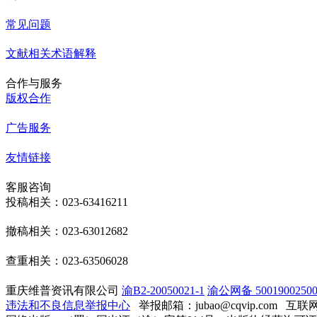
常见问题
文献相关术语解释
合作与服务
版权合作
广告服务
友情链接
客服咨询
投稿相关：023-63416211
撤稿相关：023-63012682
查重相关：023-63506028
重庆维普资讯有限公司
渝B2-20050021-1
渝公网备 50019002500
违法和不良信息举报中心
举报邮箱：jubao@cqvip.com
互联网算