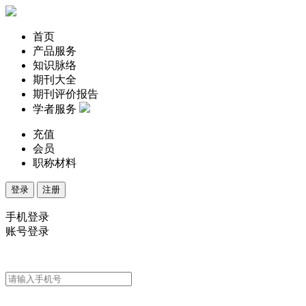
首页
产品服务
知识脉络
期刊大全
期刊评价报告
学者服务
充值
会员
职称材料
登录
注册
手机登录
账号登录