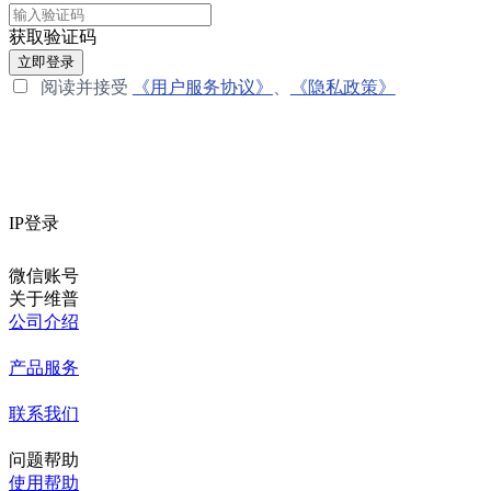
获取验证码
立即登录
阅读并接受
《用户服务协议》
、
《隐私政策》
IP登录
微信账号
关于维普
公司介绍
产品服务
联系我们
问题帮助
使用帮助