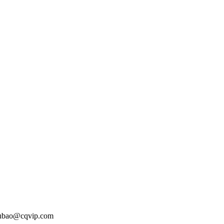
o@cqvip.com