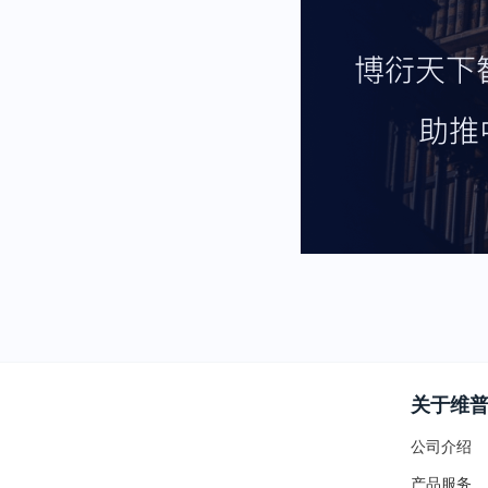
关于维
公司介绍
产品服务