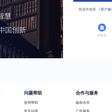
阅读并接受
《用户服
IP登录
普
问题帮助
合作与服务
使用帮助
版权合作
常见问题
广告服务