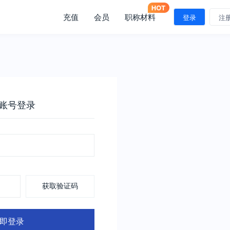
充值
会员
职称材料
登录
注
账号登录
获取验证码
即登录