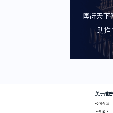
关于维
公司介绍
产品服务