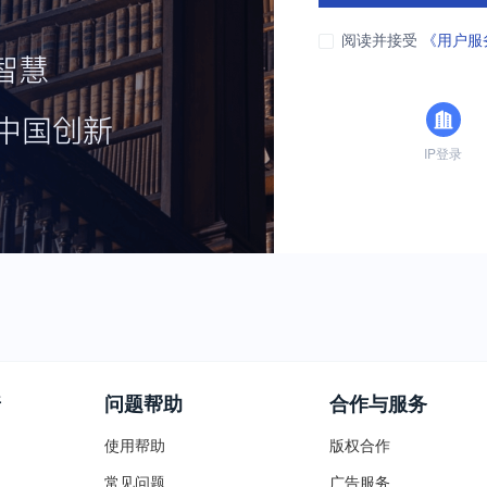
阅读并接受
《用户服
IP登录
普
问题帮助
合作与服务
使用帮助
版权合作
常见问题
广告服务