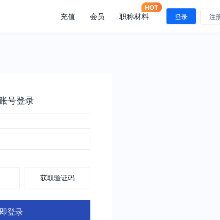
充值
会员
职称材料
登录
注
账号登录
获取验证码
即登录