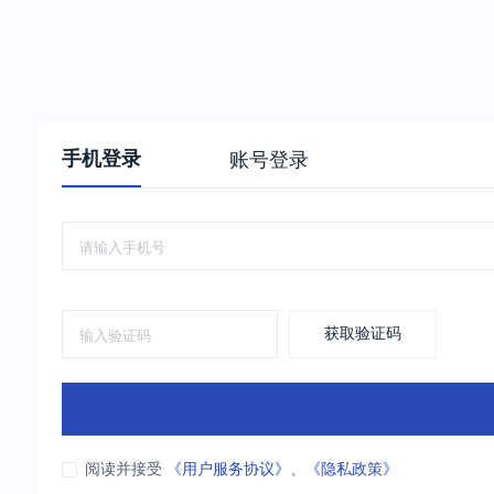
手机登录
账号登录
获取验证码
阅读并接受
《用户服务协议》
、
《隐私政策》