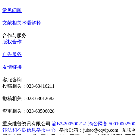
常见问题
文献相关术语解释
合作与服务
版权合作
广告服务
友情链接
客服咨询
投稿相关：023-63416211
撤稿相关：023-63012682
查重相关：023-63506028
重庆维普资讯有限公司
渝B2-20050021-1
渝公网备 50019002500
违法和不良信息举报中心
举报邮箱：jubao@cqvip.com
互联网算