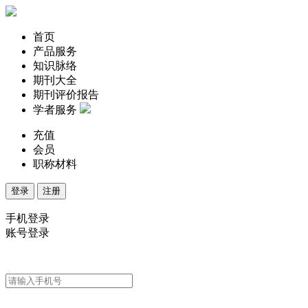
首页
产品服务
知识脉络
期刊大全
期刊评价报告
学者服务
充值
会员
职称材料
登录
注册
手机登录
账号登录