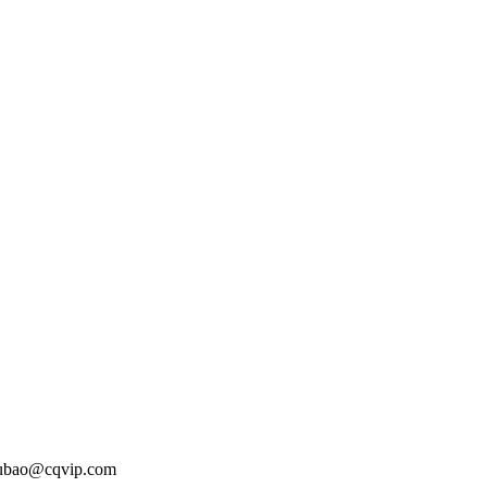
o@cqvip.com