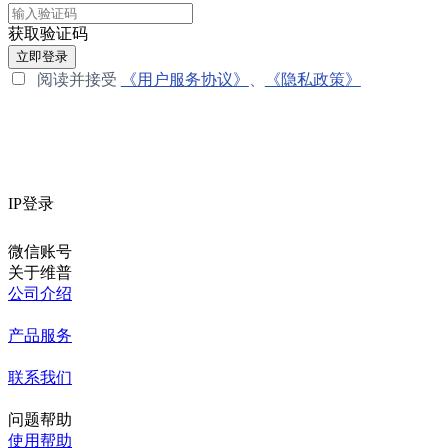
获取验证码
立即登录
阅读并接受
《用户服务协议》
、
《隐私政策》
IP登录
微信账号
关于维普
公司介绍
产品服务
联系我们
问题帮助
使用帮助