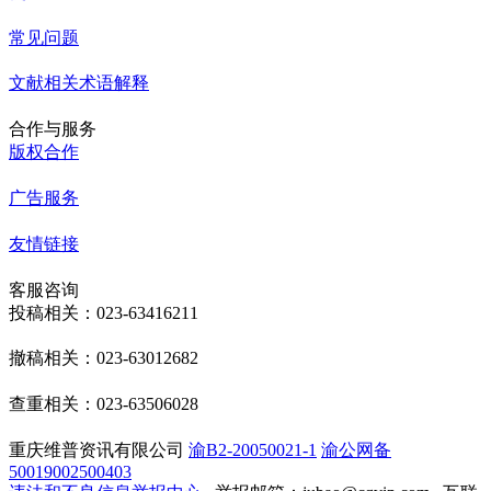
常见问题
文献相关术语解释
合作与服务
版权合作
广告服务
友情链接
客服咨询
投稿相关：023-63416211
撤稿相关：023-63012682
查重相关：023-63506028
重庆维普资讯有限公司
渝B2-20050021-1
渝公网备
50019002500403