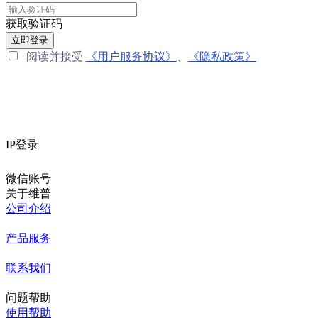
获取验证码
立即登录
阅读并接受
《用户服务协议》
、
《隐私政策》
IP登录
微信账号
关于维普
公司介绍
产品服务
联系我们
问题帮助
使用帮助