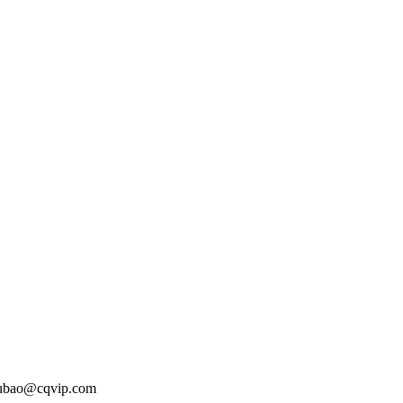
o@cqvip.com