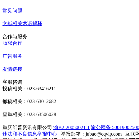
常见问题
文献相关术语解释
合作与服务
版权合作
广告服务
友情链接
客服咨询
投稿相关：023-63416211
撤稿相关：023-63012682
查重相关：023-63506028
重庆维普资讯有限公司
渝B2-20050021-1
渝公网备 50019002500
违法和不良信息举报中心
举报邮箱：jubao@cqvip.com
互联网算