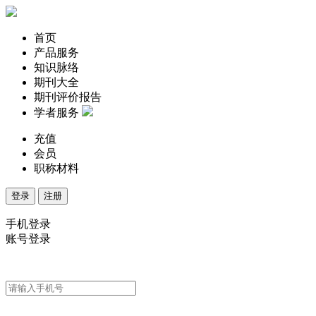
首页
产品服务
知识脉络
期刊大全
期刊评价报告
学者服务
充值
会员
职称材料
登录
注册
手机登录
账号登录