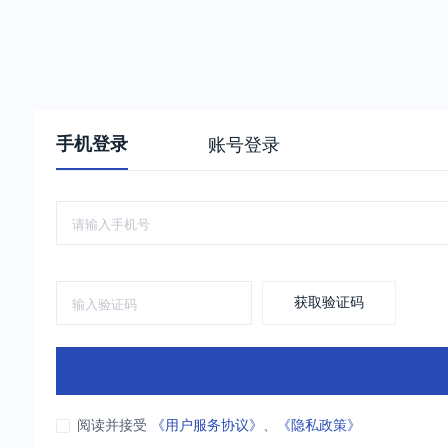
手机登录
账号登录
获取验证码
阅读并接受
《用户服务协议》
、
《隐私政策》