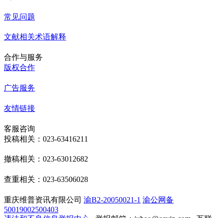
常见问题
文献相关术语解释
合作与服务
版权合作
广告服务
友情链接
客服咨询
投稿相关：023-63416211
撤稿相关：023-63012682
查重相关：023-63506028
重庆维普资讯有限公司
渝B2-20050021-1
渝公网备
50019002500403