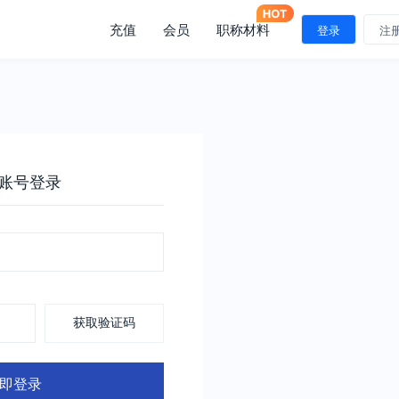
充值
会员
职称材料
登录
注
账号登录
获取验证码
即登录