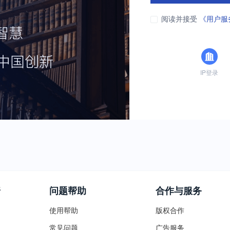
阅读并接受
《用户服
IP登录
普
问题帮助
合作与服务
使用帮助
版权合作
常见问题
广告服务