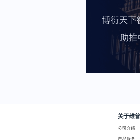
关于维
公司介绍
产品服务