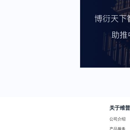
关于维
公司介绍
产品服务