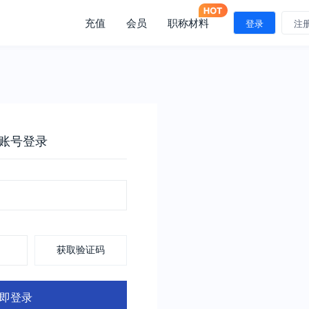
充值
会员
职称材料
登录
注
账号登录
获取验证码
即登录