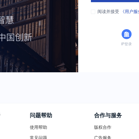
阅读并接受
《用户服
IP登录
普
问题帮助
合作与服务
使用帮助
版权合作
常见问题
广告服务