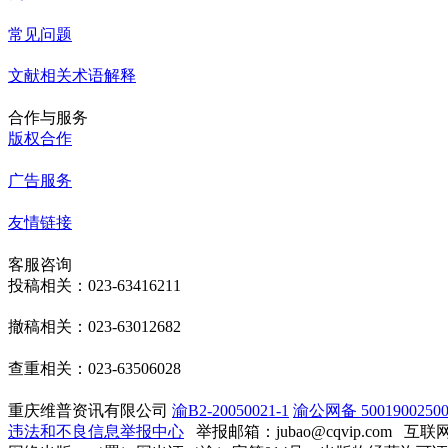
常见问题
文献相关术语解释
合作与服务
版权合作
广告服务
友情链接
客服咨询
投稿相关：023-63416211
撤稿相关：023-63012682
查重相关：023-63506028
重庆维普资讯有限公司
渝B2-20050021-1
渝公网备 50019002500
违法和不良信息举报中心
举报邮箱：jubao@cqvip.com
互联网算