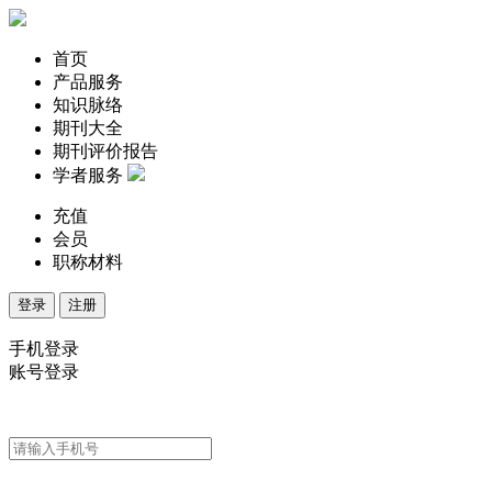
首页
产品服务
知识脉络
期刊大全
期刊评价报告
学者服务
充值
会员
职称材料
登录
注册
手机登录
账号登录