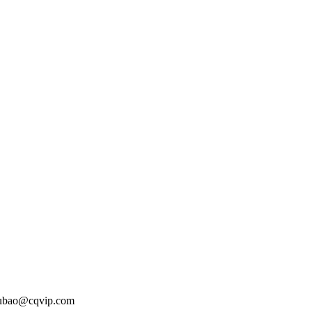
o@cqvip.com