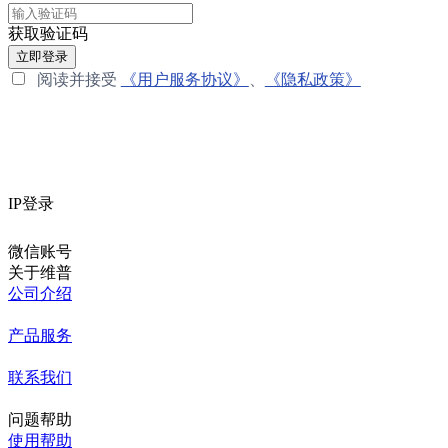
获取验证码
立即登录
阅读并接受
《用户服务协议》
、
《隐私政策》
IP登录
微信账号
关于维普
公司介绍
产品服务
联系我们
问题帮助
使用帮助