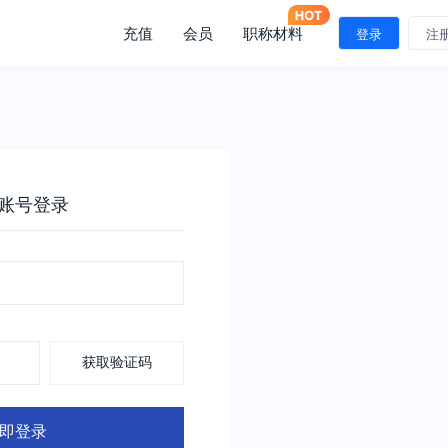
充值
会员
职称材料
登录
注
账号登录
获取验证码
即登录