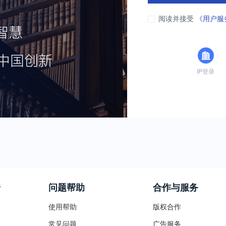
阅读并接受
《用户服
IP登录
普
问题帮助
合作与服务
使用帮助
版权合作
常见问题
广告服务