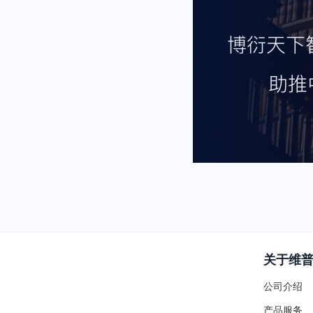
关于维
公司介绍
产品服务