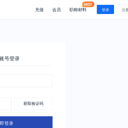
充值
会员
职称材料
登录
注
账号登录
获取验证码
即登录