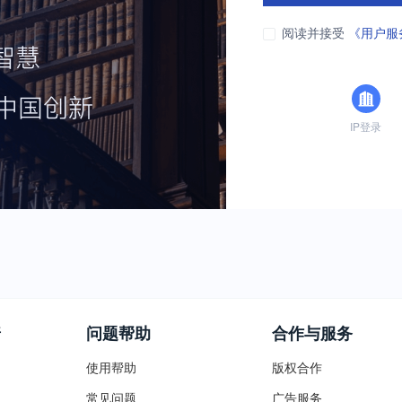
阅读并接受
《用户服
IP登录
普
问题帮助
合作与服务
使用帮助
版权合作
常见问题
广告服务