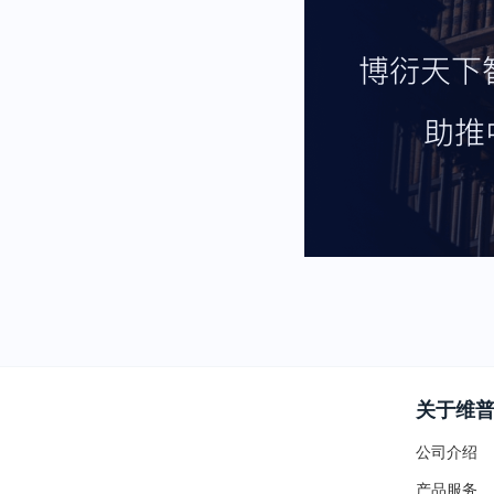
关于维
公司介绍
产品服务