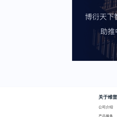
关于维
公司介绍
产品服务