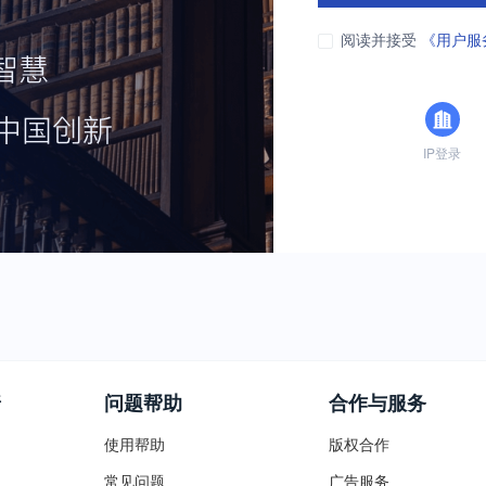
阅读并接受
《用户服
IP登录
普
问题帮助
合作与服务
使用帮助
版权合作
常见问题
广告服务