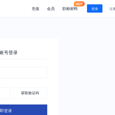
充值
会员
职称材料
登录
注
账号登录
获取验证码
即登录