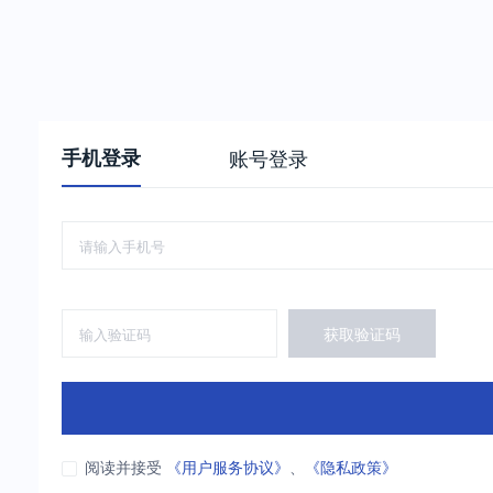
手机登录
账号登录
获取验证码
阅读并接受
《用户服务协议》
、
《隐私政策》