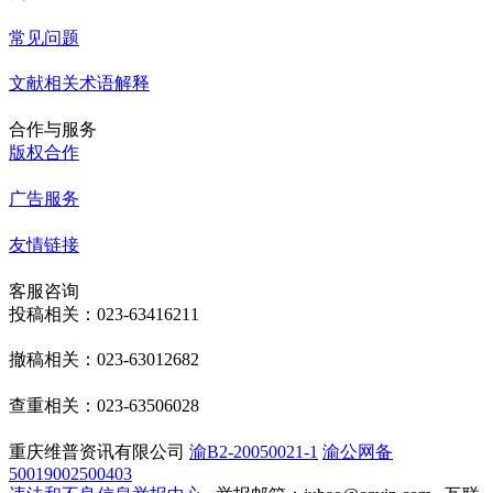
常见问题
文献相关术语解释
合作与服务
版权合作
广告服务
友情链接
客服咨询
投稿相关：023-63416211
撤稿相关：023-63012682
查重相关：023-63506028
重庆维普资讯有限公司
渝B2-20050021-1
渝公网备
50019002500403