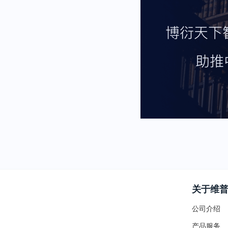
关于维
公司介绍
产品服务