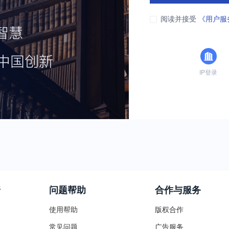
阅读并接受
《用户服
IP登录
普
问题帮助
合作与服务
使用帮助
版权合作
常见问题
广告服务