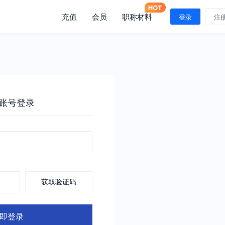
充值
会员
职称材料
登录
注
账号登录
获取验证码
即登录