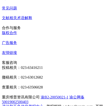
常见问题
文献相关术语解释
合作与服务
版权合作
广告服务
友情链接
客服咨询
投稿相关：023-63416211
撤稿相关：023-63012682
查重相关：023-63506028
重庆维普资讯有限公司
渝B2-20050021-1
渝公网备
50019002500403