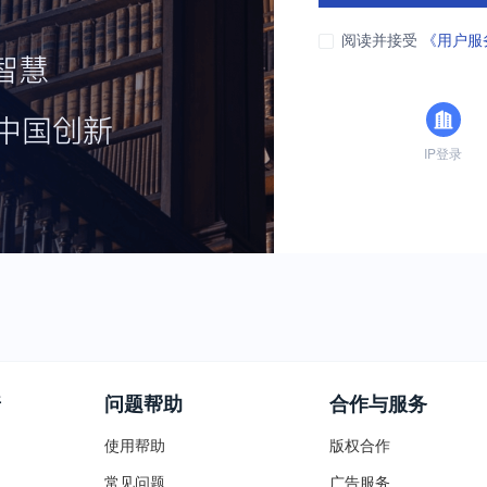
阅读并接受
《用户服
IP登录
普
问题帮助
合作与服务
使用帮助
版权合作
常见问题
广告服务