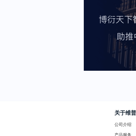
关于维
公司介绍
产品服务