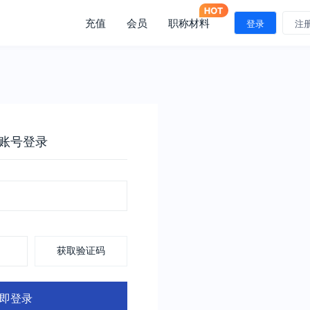
充值
会员
职称材料
登录
注
账号登录
获取验证码
即登录