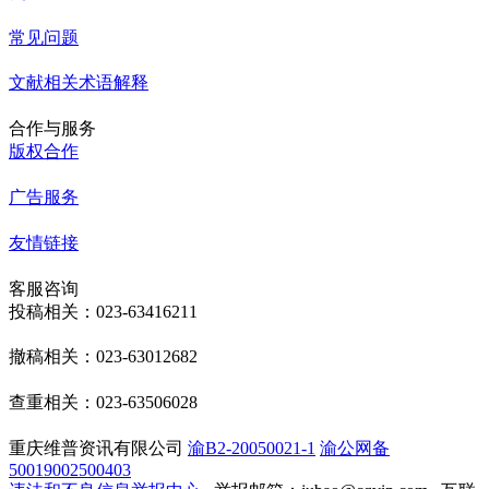
常见问题
文献相关术语解释
合作与服务
版权合作
广告服务
友情链接
客服咨询
投稿相关：023-63416211
撤稿相关：023-63012682
查重相关：023-63506028
重庆维普资讯有限公司
渝B2-20050021-1
渝公网备
50019002500403