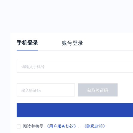
手机登录
账号登录
获取验证码
阅读并接受
《用户服务协议》
、
《隐私政策》