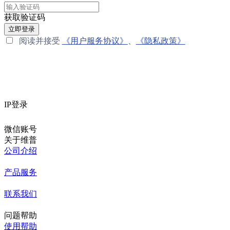
获取验证码
立即登录
阅读并接受
《用户服务协议》
、
《隐私政策》
IP登录
微信账号
关于维普
公司介绍
产品服务
联系我们
问题帮助
使用帮助