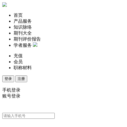
首页
产品服务
知识脉络
期刊大全
期刊评价报告
学者服务
充值
会员
职称材料
登录
注册
手机登录
账号登录