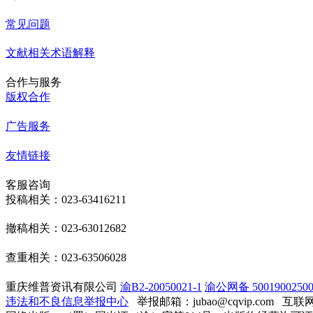
常见问题
文献相关术语解释
合作与服务
版权合作
广告服务
友情链接
客服咨询
投稿相关：023-63416211
撤稿相关：023-63012682
查重相关：023-63506028
重庆维普资讯有限公司
渝B2-20050021-1
渝公网备 50019002500
违法和不良信息举报中心
举报邮箱：jubao@cqvip.com
互联网算