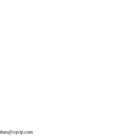
o@cqvip.com