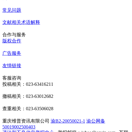
常见问题
文献相关术语解释
合作与服务
版权合作
广告服务
友情链接
客服咨询
投稿相关：023-63416211
撤稿相关：023-63012682
查重相关：023-63506028
重庆维普资讯有限公司
渝B2-20050021-1
渝公网备
50019002500403