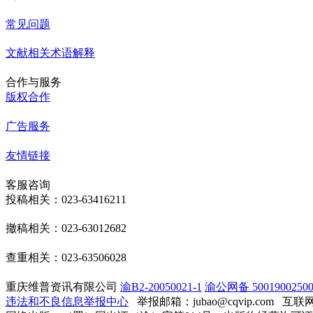
常见问题
文献相关术语解释
合作与服务
版权合作
广告服务
友情链接
客服咨询
投稿相关：023-63416211
撤稿相关：023-63012682
查重相关：023-63506028
重庆维普资讯有限公司
渝B2-20050021-1
渝公网备 50019002500
违法和不良信息举报中心
举报邮箱：jubao@cqvip.com
互联网算