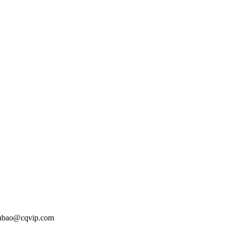
o@cqvip.com