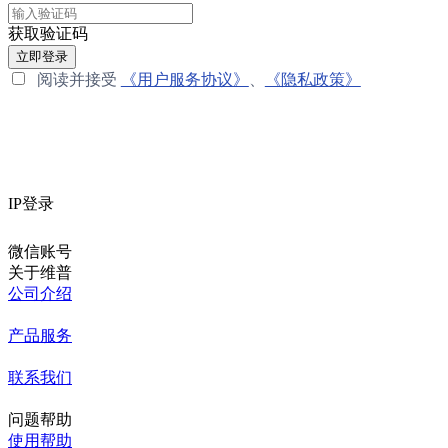
获取验证码
立即登录
阅读并接受
《用户服务协议》
、
《隐私政策》
IP登录
微信账号
关于维普
公司介绍
产品服务
联系我们
问题帮助
使用帮助