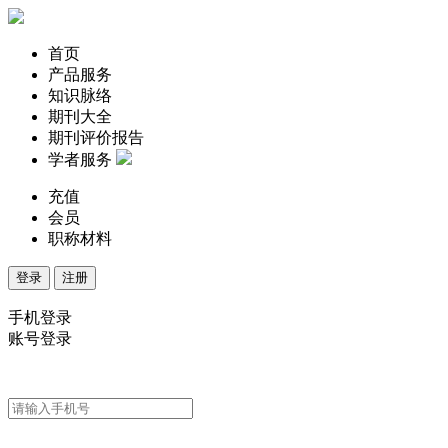
首页
产品服务
知识脉络
期刊大全
期刊评价报告
学者服务
充值
会员
职称材料
登录
注册
手机登录
账号登录