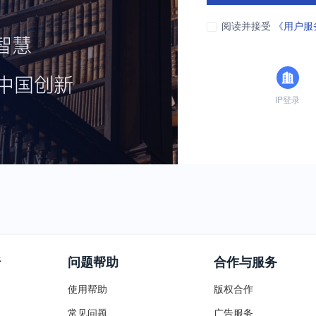
阅读并接受
《用户服
IP登录
普
问题帮助
合作与服务
使用帮助
版权合作
常见问题
广告服务