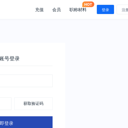
充值
会员
职称材料
登录
注
账号登录
获取验证码
即登录