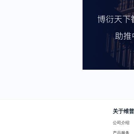
关于维
公司介绍
产品服务