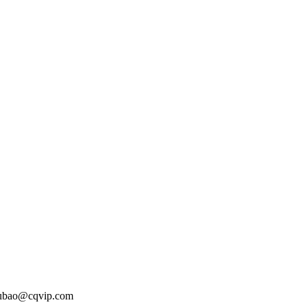
o@cqvip.com