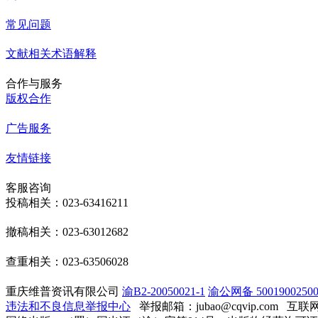
常见问题
文献相关术语解释
合作与服务
版权合作
广告服务
友情链接
客服咨询
投稿相关：023-63416211
撤稿相关：023-63012682
查重相关：023-63506028
重庆维普资讯有限公司
渝B2-20050021-1
渝公网备 50019002500
违法和不良信息举报中心
举报邮箱：jubao@cqvip.com
互联网算