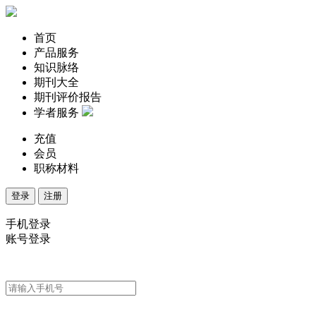
首页
产品服务
知识脉络
期刊大全
期刊评价报告
学者服务
充值
会员
职称材料
登录
注册
手机登录
账号登录