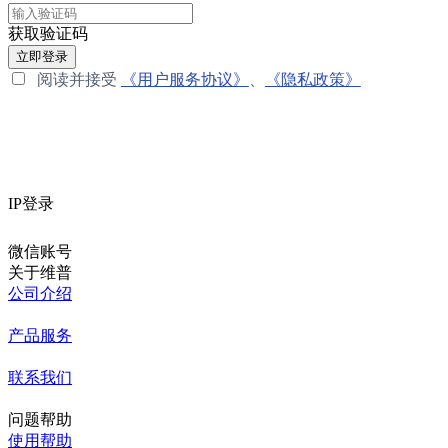
获取验证码
立即登录
阅读并接受
《用户服务协议》
、
《隐私政策》
IP登录
微信账号
关于维普
公司介绍
产品服务
联系我们
问题帮助
使用帮助