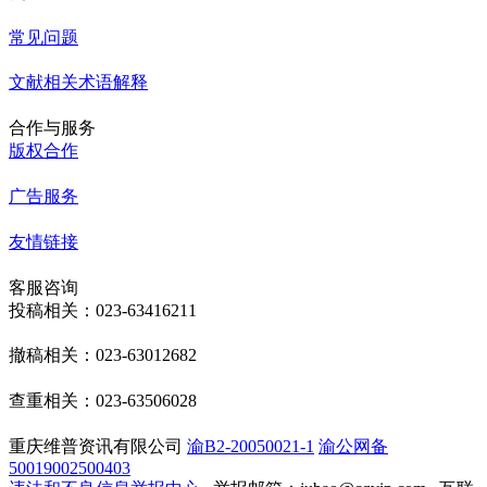
常见问题
文献相关术语解释
合作与服务
版权合作
广告服务
友情链接
客服咨询
投稿相关：023-63416211
撤稿相关：023-63012682
查重相关：023-63506028
重庆维普资讯有限公司
渝B2-20050021-1
渝公网备
50019002500403