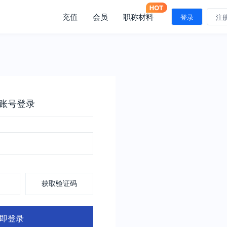
充值
会员
职称材料
登录
注
账号登录
获取验证码
即登录