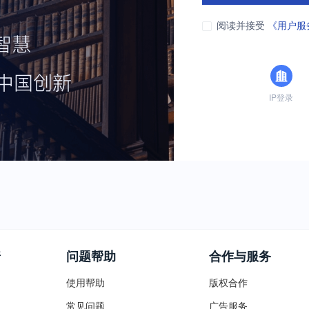
阅读并接受
《用户服
IP登录
普
问题帮助
合作与服务
使用帮助
版权合作
常见问题
广告服务