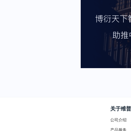
关于维
公司介绍
产品服务