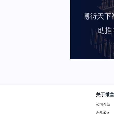
关于维
公司介绍
产品服务