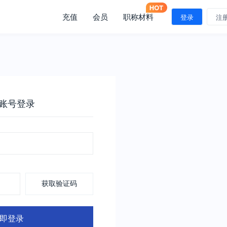
充值
会员
职称材料
登录
注
账号登录
获取验证码
即登录