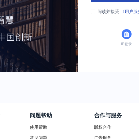
阅读并接受
《用户服
IP登录
普
问题帮助
合作与服务
使用帮助
版权合作
常见问题
广告服务