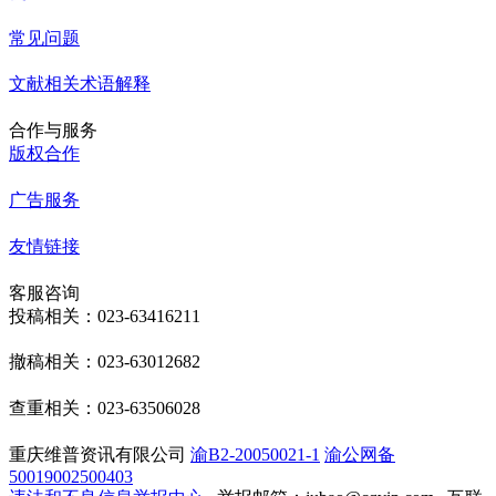
常见问题
文献相关术语解释
合作与服务
版权合作
广告服务
友情链接
客服咨询
投稿相关：023-63416211
撤稿相关：023-63012682
查重相关：023-63506028
重庆维普资讯有限公司
渝B2-20050021-1
渝公网备
50019002500403