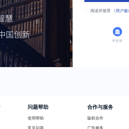
阅读并接受
《用户服
IP登录
普
问题帮助
合作与服务
使用帮助
版权合作
常见问题
广告服务