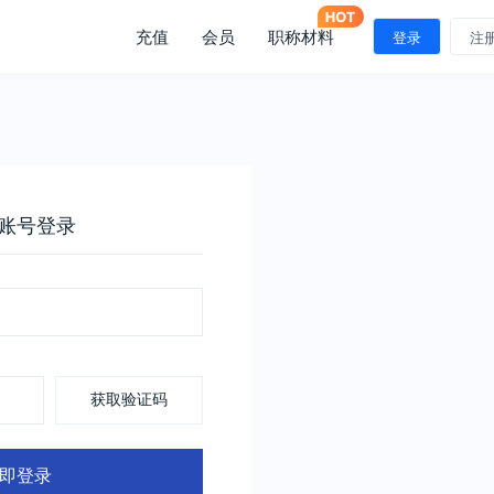
充值
会员
职称材料
登录
注
账号登录
获取验证码
即登录