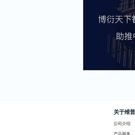
关于维
公司介绍
产品服务