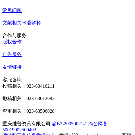
常见问题
文献相关术语解释
合作与服务
版权合作
广告服务
友情链接
客服咨询
投稿相关：023-63416211
撤稿相关：023-63012682
查重相关：023-63506028
重庆维普资讯有限公司
渝B2-20050021-1
渝公网备
50019002500403