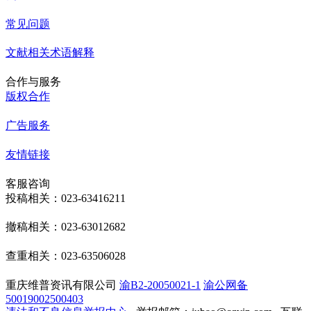
常见问题
文献相关术语解释
合作与服务
版权合作
广告服务
友情链接
客服咨询
投稿相关：023-63416211
撤稿相关：023-63012682
查重相关：023-63506028
重庆维普资讯有限公司
渝B2-20050021-1
渝公网备
50019002500403