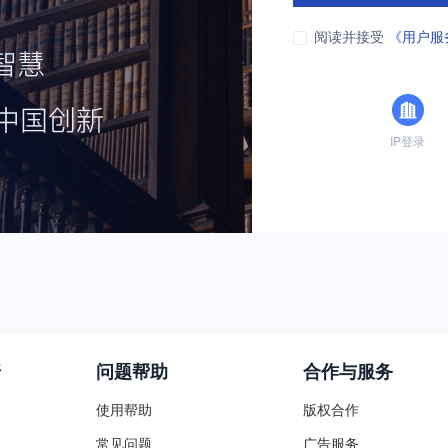
阅读并接受
《用户服
IP登录
普
问题帮助
合作与服务
使用帮助
版权合作
常见问题
广告服务