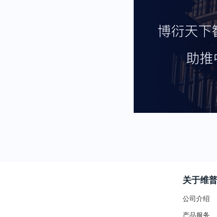
关于维
公司介绍
产品服务