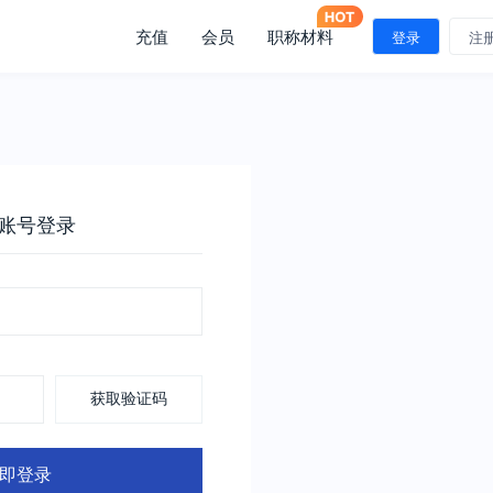
充值
会员
职称材料
登录
注
账号登录
获取验证码
即登录