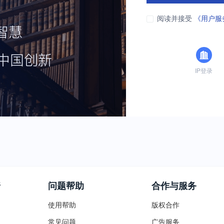
阅读并接受
《用户服
IP登录
普
问题帮助
合作与服务
使用帮助
版权合作
常见问题
广告服务