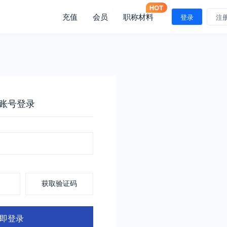
充值
会员
职称材料
登录
注
账号登录
获取验证码
即登录