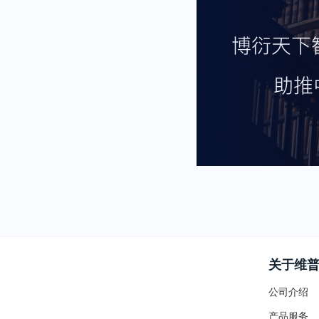
关于维
公司介绍
产品服务