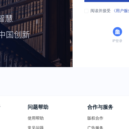
阅读并接受
《用户服
IP登录
普
问题帮助
合作与服务
使用帮助
版权合作
常见问题
广告服务