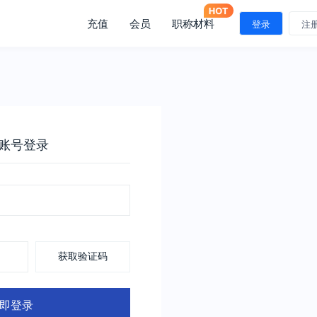
充值
会员
职称材料
登录
注
账号登录
获取验证码
即登录