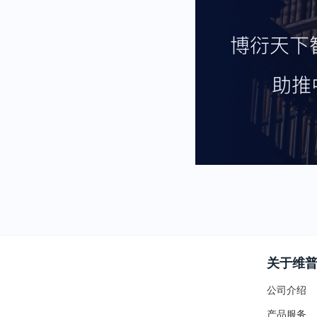
关于维
公司介绍
产品服务