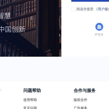
阅读并接受
《用户服
IP登录
普
问题帮助
合作与服务
使用帮助
版权合作
常见问题
广告服务