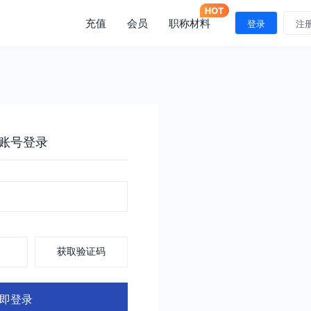
充值
会员
职称材料
登录
注
账号登录
获取验证码
即登录