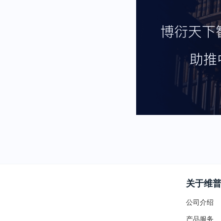
关于维
公司介绍
产品服务