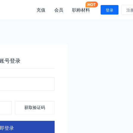
充值
会员
职称材料
登录
注
账号登录
获取验证码
即登录