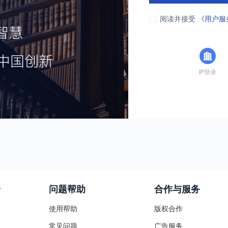
阅读并接受
《用户服
IP登录
普
问题帮助
合作与服务
使用帮助
版权合作
常见问题
广告服务