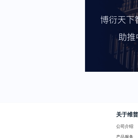
关于维
公司介绍
产品服务