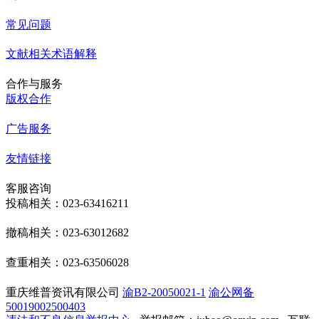
常见问题
文献相关术语解释
合作与服务
版权合作
广告服务
友情链接
客服咨询
投稿相关：023-63416211
撤稿相关：023-63012682
查重相关：023-63506028
重庆维普资讯有限公司
渝B2-20050021-1
渝公网备
50019002500403