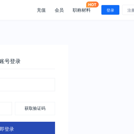
充值
会员
职称材料
登录
注
账号登录
获取验证码
即登录