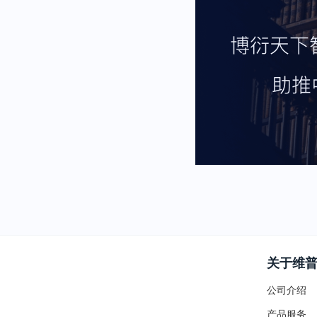
关于维
公司介绍
产品服务