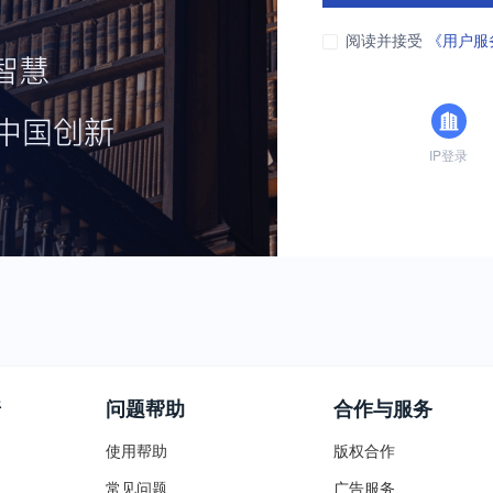
阅读并接受
《用户服
IP登录
普
问题帮助
合作与服务
使用帮助
版权合作
常见问题
广告服务