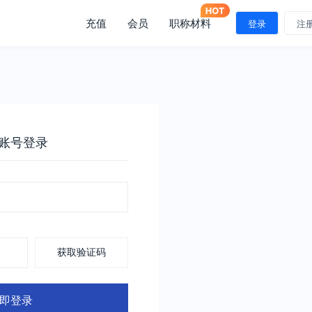
充值
会员
职称材料
登录
注
账号登录
获取验证码
即登录