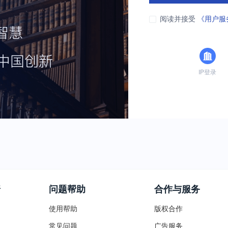
阅读并接受
《用户服
IP登录
普
问题帮助
合作与服务
使用帮助
版权合作
常见问题
广告服务