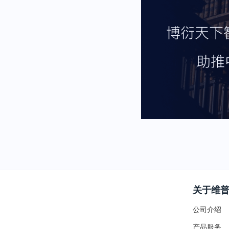
关于维
公司介绍
产品服务