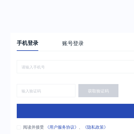
手机登录
账号登录
获取验证码
阅读并接受
《用户服务协议》
、
《隐私政策》