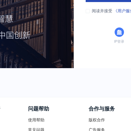
阅读并接受
《用户服
IP登录
普
问题帮助
合作与服务
使用帮助
版权合作
常见问题
广告服务