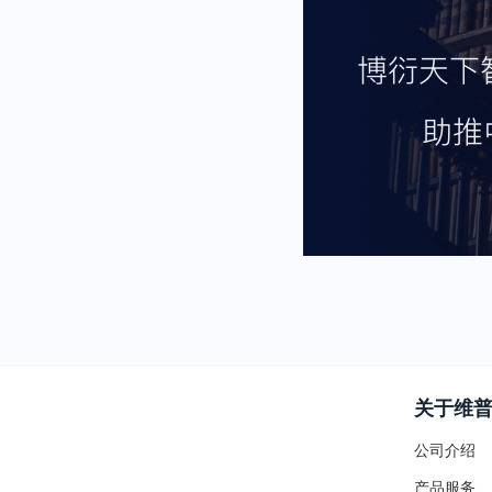
关于维
公司介绍
产品服务