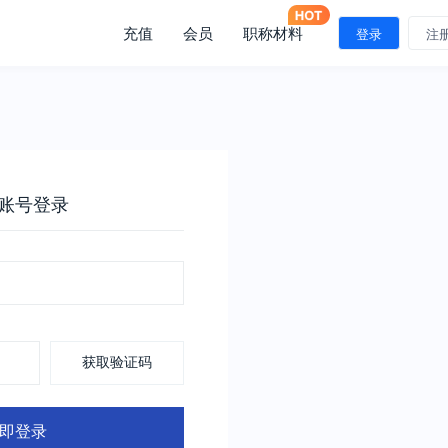
充值
会员
职称材料
登录
注
账号登录
获取验证码
即登录