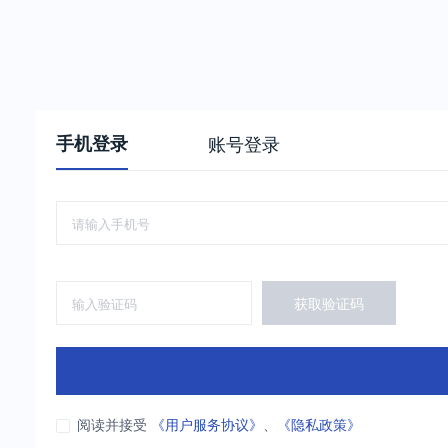
手机登录
账号登录
获取验证码
阅读并接受
《用户服务协议》
、
《隐私政策》