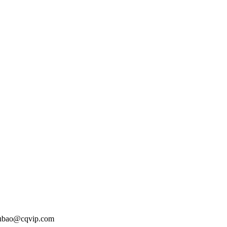
o@cqvip.com