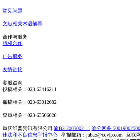
常见问题
文献相关术语解释
合作与服务
版权合作
广告服务
友情链接
客服咨询
投稿相关：023-63416211
撤稿相关：023-63012682
查重相关：023-63506028
重庆维普资讯有限公司
渝B2-20050021-1
渝公网备 50019002500
违法和不良信息举报中心
举报邮箱：jubao@cqvip.com
互联网算