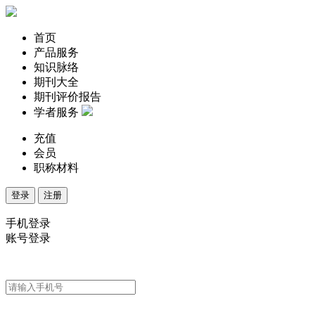
首页
产品服务
知识脉络
期刊大全
期刊评价报告
学者服务
充值
会员
职称材料
登录
注册
手机登录
账号登录