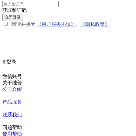
获取验证码
立即登录
阅读并接受
《用户服务协议》
、
《隐私政策》
IP登录
微信账号
关于维普
公司介绍
产品服务
联系我们
问题帮助
使用帮助