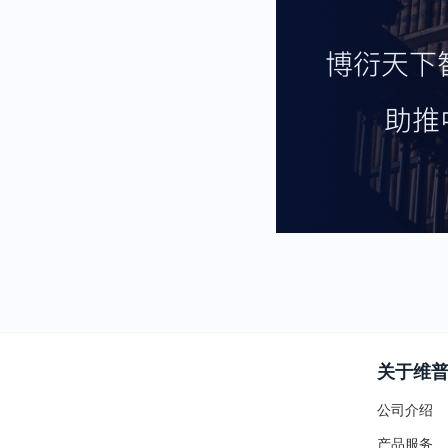
关于维
公司介绍
产品服务