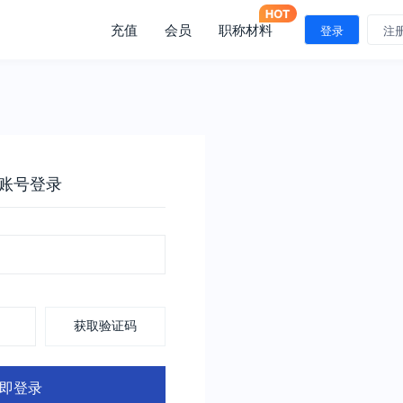
充值
会员
职称材料
登录
注
账号登录
获取验证码
即登录