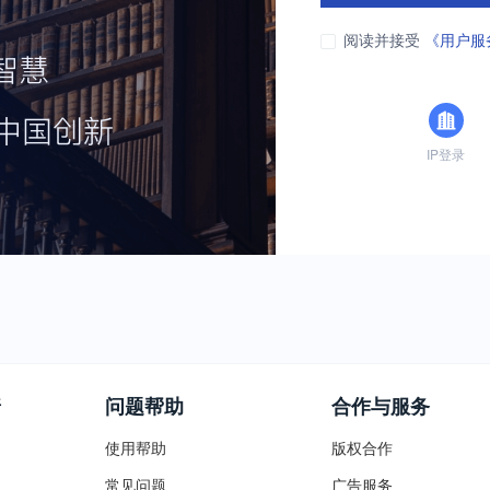
阅读并接受
《用户服
IP登录
普
问题帮助
合作与服务
使用帮助
版权合作
常见问题
广告服务