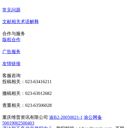
常见问题
文献相关术语解释
合作与服务
版权合作
广告服务
友情链接
客服咨询
投稿相关：023-63416211
撤稿相关：023-63012682
查重相关：023-63506028
重庆维普资讯有限公司
渝B2-20050021-1
渝公网备
50019002500403