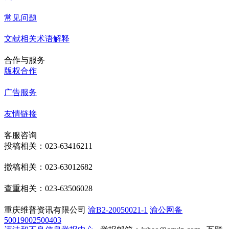
常见问题
文献相关术语解释
合作与服务
版权合作
广告服务
友情链接
客服咨询
投稿相关：023-63416211
撤稿相关：023-63012682
查重相关：023-63506028
重庆维普资讯有限公司
渝B2-20050021-1
渝公网备
50019002500403