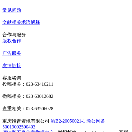
常见问题
文献相关术语解释
合作与服务
版权合作
广告服务
友情链接
客服咨询
投稿相关：023-63416211
撤稿相关：023-63012682
查重相关：023-63506028
重庆维普资讯有限公司
渝B2-20050021-1
渝公网备
50019002500403